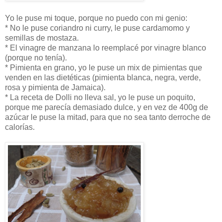
Yo le puse mi toque, porque no puedo con mi genio:
* No le puse coriandro ni curry, le puse cardamomo y
semillas de mostaza.
* El vinagre de manzana lo reemplacé por vinagre blanco
(porque no tenía).
* Pimienta en grano, yo le puse un mix de pimientas que
venden en las dietéticas (pimienta blanca, negra, verde,
rosa y pimienta de Jamaica).
* La receta de Dolli no lleva sal, yo le puse un poquito,
porque me parecía demasiado dulce, y en vez de 400g de
azúcar le puse la mitad, para que no sea tanto derroche de
calorías.