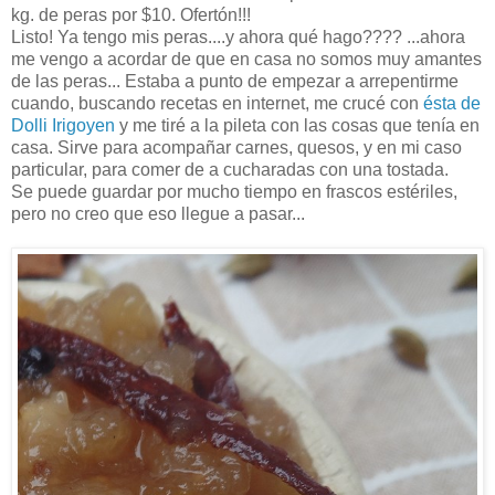
kg. de peras por $10. Ofertón!!!
Listo! Ya tengo mis peras....y ahora qué hago???? ...ahora
me vengo a acordar de que en casa no somos muy amantes
de las peras... Estaba a punto de empezar a arrepentirme
cuando, buscando recetas en internet, me crucé con
ésta de
Dolli Irigoyen
y me tiré a la pileta con las cosas que tenía en
casa. Sirve para acompañar carnes, quesos, y en mi caso
particular, para comer de a cucharadas con una tostada.
Se puede guardar por mucho tiempo en frascos estériles,
pero no creo que eso llegue a pasar...